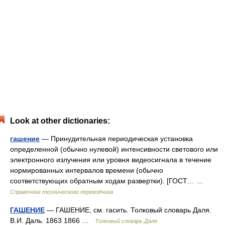
Look at other dictionaries:
гашение
— Принудительная периодическая установка
определенной (обычно нулевой) интенсивности светового или
электронного излучения или уровня видеосигнала в течение
нормированных интервалов времени (обычно
соответствующих обратным ходам развертки). [ГОСТ… …
Справочник технического переводчика
ГАШЕНИЕ
— ГАШЕНИЕ, см. гасить. Толковый словарь Даля.
В.И. Даль. 1863 1866 …
Толковый словарь Даля