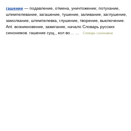
гашение
— подавление, отмена, уничтожение; потухание,
штемпелевание, загашение, тушение, заливание, заглушение,
замолкание, штемпелевка, глушение, творение, выключение.
Ant. возникновение, зажигание, начало Словарь русских
синонимов. гашение сущ., кол во… …
Словарь синонимов