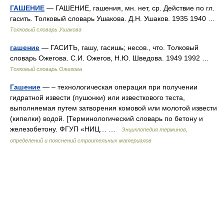
ГАШЕНИЕ
— ГАШЕНИЕ, гашения, мн. нет, ср. Действие по гл.
гасить. Толковый словарь Ушакова. Д.Н. Ушаков. 1935 1940 …
Толковый словарь Ушакова
гашение
— ГАСИТЬ, гашу, гасишь; несов., что. Толковый
словарь Ожегова. С.И. Ожегов, Н.Ю. Шведова. 1949 1992 …
Толковый словарь Ожегова
Гашение
— – технологическая операция при получении
гидратной извести (пушонки) или известкового теста,
выполняемая путем затворения комовой или молотой извести
(кипелки) водой. [Терминологический словарь по бетону и
железобетону. ФГУП «НИЦ… …
Энциклопедия терминов,
определений и пояснений строительных материалов