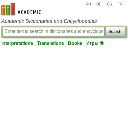
RU
DE
ES
FR
en-academic.com
Academic Dictionaries and Encyclopedias
Search!
Interpretations
Translations
Books
Игры ⚽